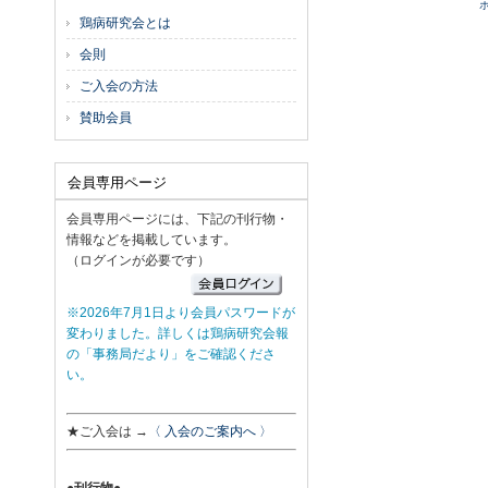
鶏病研究会とは
会則
ご入会の方法
賛助会員
会員専用ページ
会員専用ページには、下記の刊行物・
情報などを掲載しています。
（ログインが必要です）
※2026年7月1日より会員パスワードが
変わりました。詳しくは鶏病研究会報
の「事務局だより」をご確認くださ
い。
★ご入会は →
〈 入会のご案内へ 〉