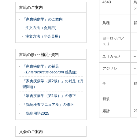
4643
書籍のご案内
『家禽疾病学』のご案内
鳥種
群
注文方法（会員用）
注文方法（非会員用）
ヨーロッパノ
–
スリ
書籍の修正･補足･資料
ユリカモメ
–
「家禽疾病学」の補足
アジサシ
–
（
Enterococcus cecorum
感染症）
「家禽疾病学（第2版）」の補足（演
全
群
習問題）
「家禽疾病学（第1版）」の修正
新規
–
「鶏病検査マニュアル」の修正
累計
2
鶏病用語2025
入会のご案内