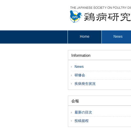
Home
News
Information
News
研修会
疾病発生状況
会報
最新の目次
投稿規程