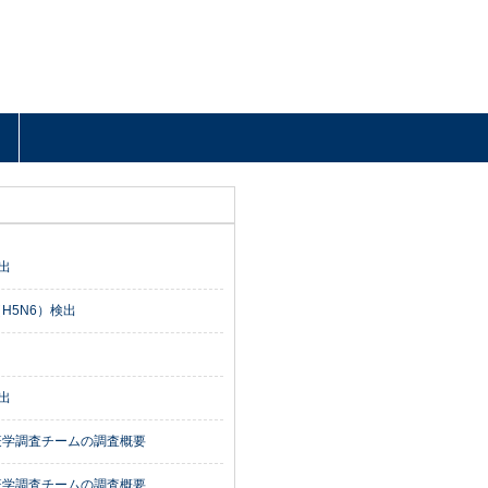
出
H5N6）検出
出
疫学調査チームの調査概要
疫学調査チームの調査概要