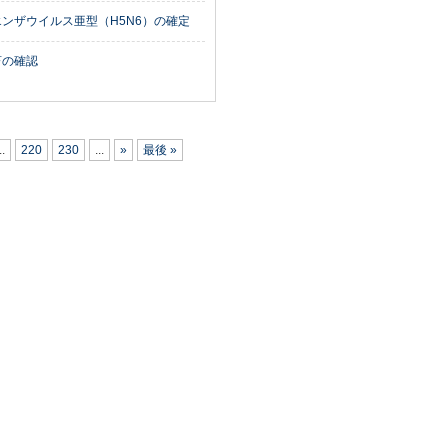
ンザウイルス亜型（H5N6）の確定
畜の確認
..
220
230
...
»
最後 »