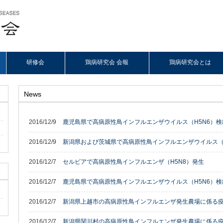
研修会
鶏病研究会 会報
鶏病研究会とは
News
2016/12/9
鹿児島県で高病原性鳥インフルエンザウイルス（H5N6）検
2016/12/9
新潟県および茨城県で高病原性鳥インフルエンザウイルス（
2016/12/7
セルビアで高病原性鳥インフルエンザ（H5N8）発生
2016/12/7
鹿児島県で高病原性鳥インフルエンザウイルス（H5N6）検
2016/12/7
新潟県上越市の高病原性鳥インフルエンザ発生農場に係る
2016/12/7
新潟県関川村の高病原性鳥インフルエンザ発生農場に係る