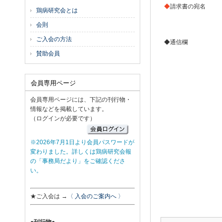
◆
請求書の宛名
鶏病研究会とは
会則
ご入会の方法
◆通信欄
賛助会員
会員専用ページ
会員専用ページには、下記の刊行物・
情報などを掲載しています。
（ログインが必要です）
※2026年7月1日より会員パスワードが
変わりました。詳しくは鶏病研究会報
の「事務局だより」をご確認くださ
い。
★ご入会は →
〈 入会のご案内へ 〉