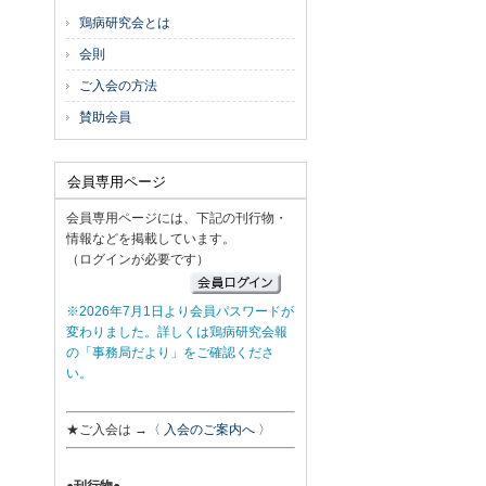
鶏病研究会とは
会則
ご入会の方法
賛助会員
会員専用ページ
会員専用ページには、下記の刊行物・
情報などを掲載しています。
（ログインが必要です）
※2026年7月1日より会員パスワードが
変わりました。詳しくは鶏病研究会報
の「事務局だより」をご確認くださ
い。
★ご入会は →
〈 入会のご案内へ 〉