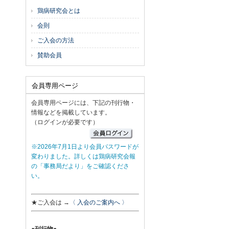
鶏病研究会とは
会則
ご入会の方法
賛助会員
会員専用ページ
会員専用ページには、下記の刊行物・
情報などを掲載しています。
（ログインが必要です）
※2026年7月1日より会員パスワードが
変わりました。詳しくは鶏病研究会報
の「事務局だより」をご確認くださ
い。
★ご入会は →
〈 入会のご案内へ 〉