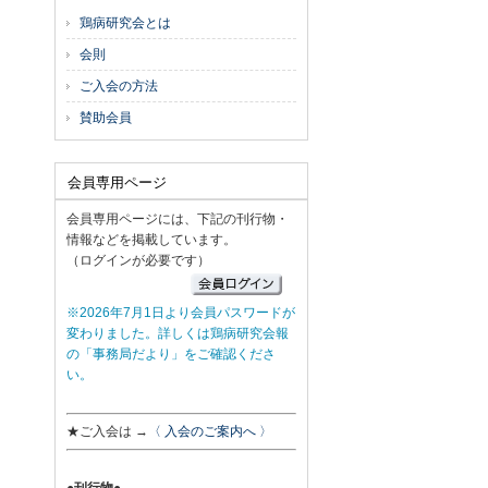
鶏病研究会とは
会則
ご入会の方法
賛助会員
会員専用ページ
会員専用ページには、下記の刊行物・
情報などを掲載しています。
（ログインが必要です）
※2026年7月1日より会員パスワードが
変わりました。詳しくは鶏病研究会報
の「事務局だより」をご確認くださ
い。
★ご入会は →
〈 入会のご案内へ 〉