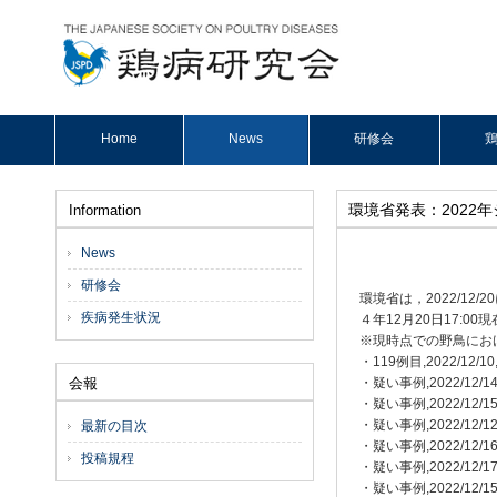
Home
News
研修会
鶏
環境省発表：2022
Information
News
研修会
環境省は，2022/1
疾病発生状況
４年12月20日17:0
※現時点での野鳥にお
・119例目,2022/1
会報
・疑い事例,2022/12
・疑い事例,2022/12
・疑い事例,2022/1
最新の目次
・疑い事例,2022/12
投稿規程
・疑い事例,2022/12
・疑い事例,2022/1