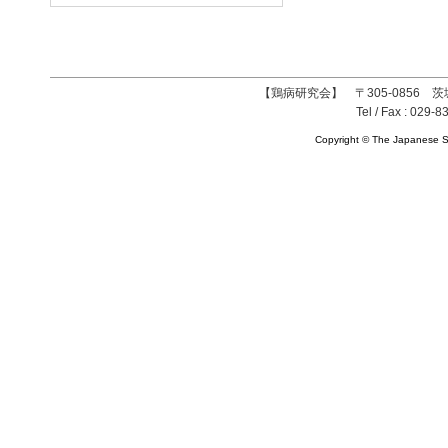
【鶏病研究会】 〒305-0856 茨
Tel / Fax : 029-8
Copyright © The Japanese So