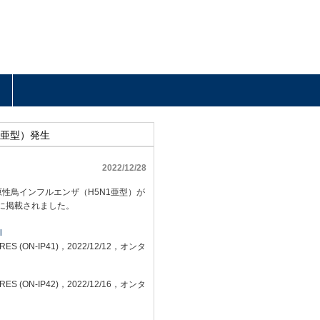
1亜型）発生
2022/12/28
病原性鳥インフルエンザ（H5N1亜型）が
22に掲載されました。
l
HORES (ON-IP41)，2022/12/12，オンタ
HORES (ON-IP42)，2022/12/16，オンタ