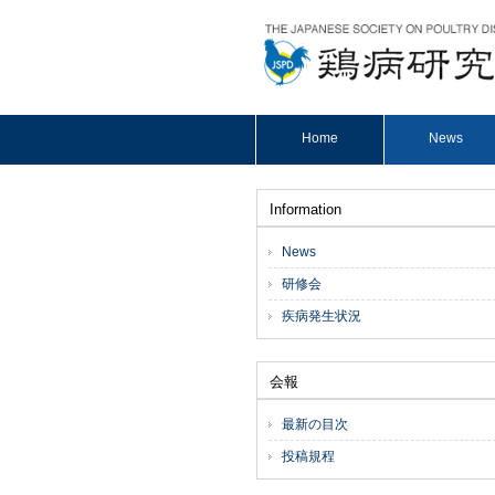
Home
News
Information
News
研修会
疾病発生状況
会報
最新の目次
投稿規程