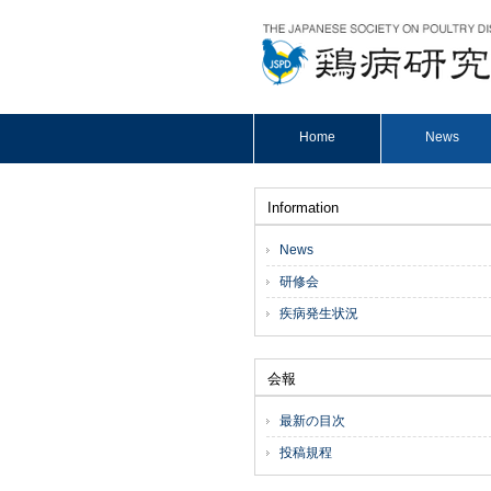
Home
News
Information
News
研修会
疾病発生状況
会報
最新の目次
投稿規程