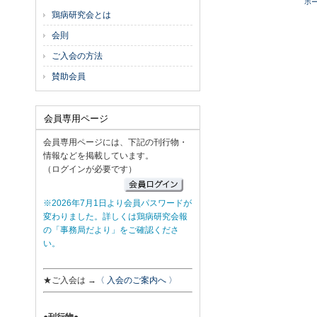
ホ
鶏病研究会とは
会則
ご入会の方法
賛助会員
会員専用ページ
会員専用ページには、下記の刊行物・
情報などを掲載しています。
（ログインが必要です）
※2026年7月1日より会員パスワードが
変わりました。詳しくは鶏病研究会報
の「事務局だより」をご確認くださ
い。
★ご入会は →
〈 入会のご案内へ 〉