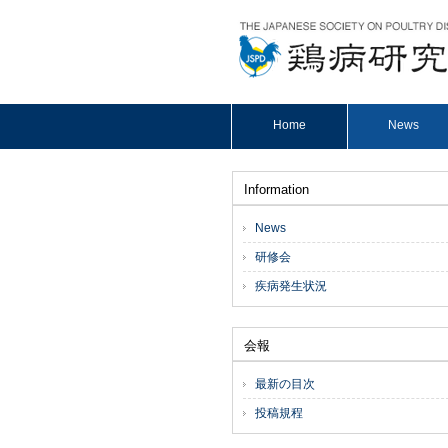
Home
News
Information
News
研修会
疾病発生状況
会報
最新の目次
投稿規程