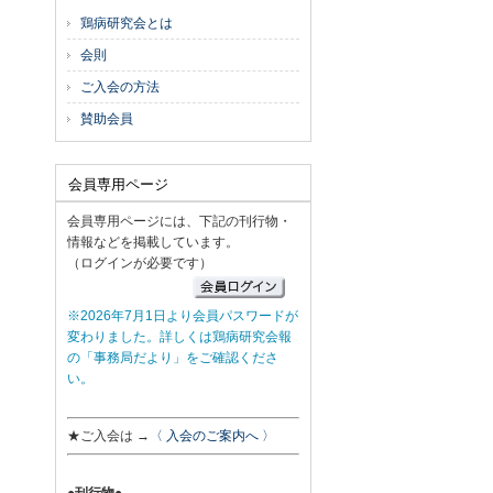
鶏病研究会とは
会則
ご入会の方法
賛助会員
会員専用ページ
会員専用ページには、下記の刊行物・
情報などを掲載しています。
（ログインが必要です）
※2026年7月1日より会員パスワードが
変わりました。詳しくは鶏病研究会報
の「事務局だより」をご確認くださ
い。
★ご入会は →
〈 入会のご案内へ 〉