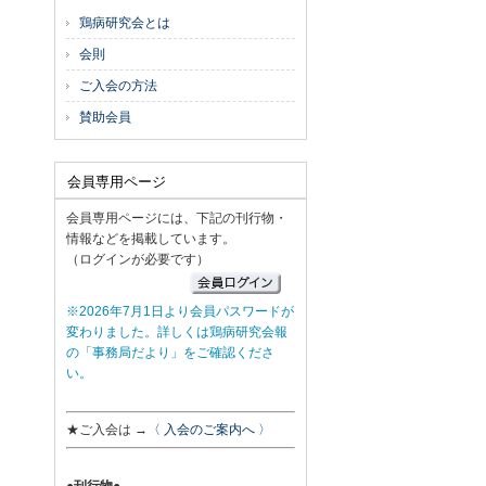
鶏病研究会とは
会則
ご入会の方法
賛助会員
会員専用ページ
会員専用ページには、下記の刊行物・
情報などを掲載しています。
（ログインが必要です）
※2026年7月1日より会員パスワードが
変わりました。詳しくは鶏病研究会報
の「事務局だより」をご確認くださ
い。
★ご入会は →
〈 入会のご案内へ 〉