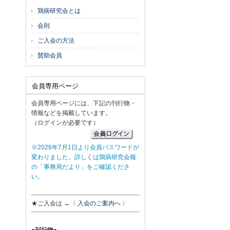
鶏病研究会とは
会則
ご入会の方法
賛助会員
会員専用ページ
会員専用ページには、下記の刊行物・
情報などを掲載しています。
（ログインが必要です）
※2026年7月1日より会員パスワードが
変わりました。詳しくは鶏病研究会報
の「事務局だより」をご確認くださ
い。
★ご入会は →
〈 入会のご案内へ 〉