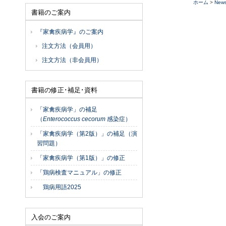
ホーム
>
New
書籍のご案内
『家禽疾病学』のご案内
注文方法（会員用）
注文方法（非会員用）
書籍の修正･補足･資料
「家禽疾病学」の補足
（
Enterococcus cecorum
感染症）
「家禽疾病学（第2版）」の補足（演
習問題）
「家禽疾病学（第1版）」の修正
「鶏病検査マニュアル」の修正
鶏病用語2025
入会のご案内