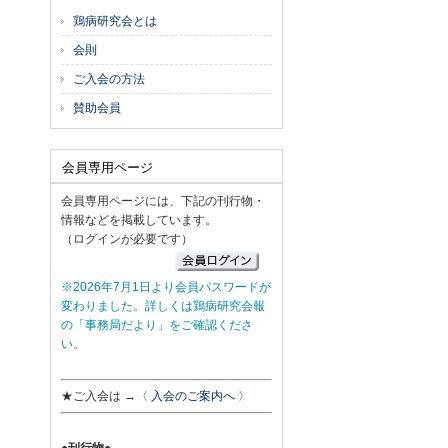
鶏病研究会とは
会則
ご入会の方法
賛助会員
会員専用ページ
会員専用ページには、下記の刊行物・
情報などを掲載しています。
（ログインが必要です）
※2026年7月1日より会員パスワードが
変わりました。詳しくは鶏病研究会報
の「事務局だより」をご確認くださ
い。
★ご入会は →
〈 入会のご案内へ 〉