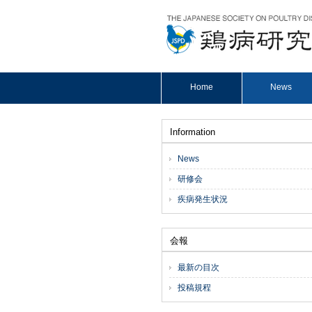
Home
News
Information
News
研修会
疾病発生状況
会報
最新の目次
投稿規程