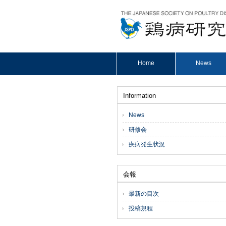
Home
News
Information
News
研修会
疾病発生状況
会報
最新の目次
投稿規程