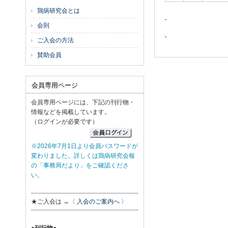
鶏病研究会とは
会則
ご入会の方法
賛助会員
会員専用ページ
会員専用ページには、下記の刊行物・
情報などを掲載しています。
（ログインが必要です）
※2026年7月1日より会員パスワードが
変わりました。詳しくは鶏病研究会報
の「事務局だより」をご確認くださ
い。
★ご入会は →
〈 入会のご案内へ 〉