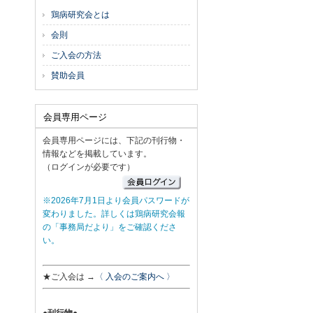
鶏病研究会とは
会則
ご入会の方法
賛助会員
会員専用ページ
会員専用ページには、下記の刊行物・
情報などを掲載しています。
（ログインが必要です）
※2026年7月1日より会員パスワードが
変わりました。詳しくは鶏病研究会報
の「事務局だより」をご確認くださ
い。
★ご入会は →
〈 入会のご案内へ 〉