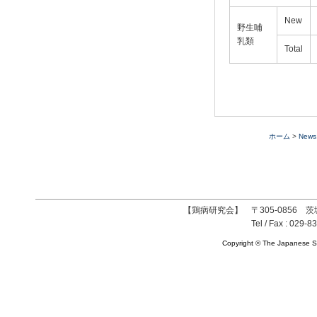
New
野生哺
乳類
Total
ホーム
>
News
【鶏病研究会】 〒305-0856 茨
Tel / Fax : 029-8
Copyright © The Japanese So