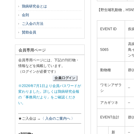
鶏病研究会とは
【野生哺乳動物，H5
会則
ご入会の方法
EVENT ID
疾
賛助会員
高
5065
鳥
会員専用ページ
ン
会員専用ページには、下記の刊行物・
情報などを掲載しています。
動物種
群(
（ログインが必要です）
ワモンアザラ
※2026年7月1日より会員パスワードが
–
シ
変わりました。詳しくは鶏病研究会報
の「事務局だより」をご確認くださ
アカギツネ
–
い。
EVENT合計
群(
★ご入会は →
〈 入会のご案内へ 〉
新
–