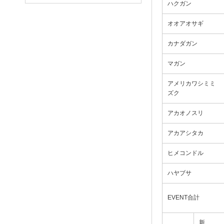
ハクガン
オオアオサギ
カナダガン
マガン
アメリカワシミミ
ズク
アカオノスリ
アカアシタカ
ヒメコンドル
ハヤブサ
EVENT合計
新