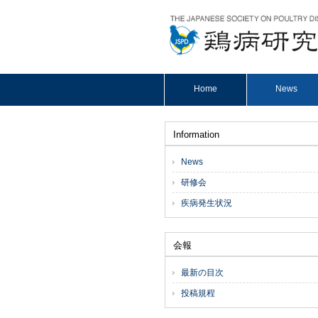
Home
News
Information
News
研修会
疾病発生状況
会報
最新の目次
投稿規程