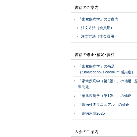
書籍のご案内
『家禽疾病学』のご案内
注文方法（会員用）
注文方法（非会員用）
書籍の修正･補足･資料
「家禽疾病学」の補足
（
Enterococcus cecorum
感染症）
「家禽疾病学（第2版）」の補足（
習問題）
「家禽疾病学（第1版）」の修正
「鶏病検査マニュアル」の修正
鶏病用語2025
入会のご案内