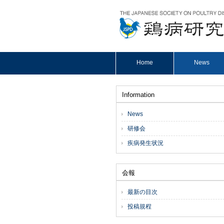
Home
News
Information
News
研修会
疾病発生状況
会報
最新の目次
投稿規程