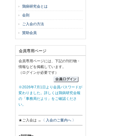
鶏病研究会とは
会則
ご入会の方法
賛助会員
会員専用ページ
会員専用ページには、下記の刊行物・
情報などを掲載しています。
（ログインが必要です）
※2026年7月1日より会員パスワードが
変わりました。詳しくは鶏病研究会報
の「事務局だより」をご確認くださ
い。
★ご入会は →
〈 入会のご案内へ 〉