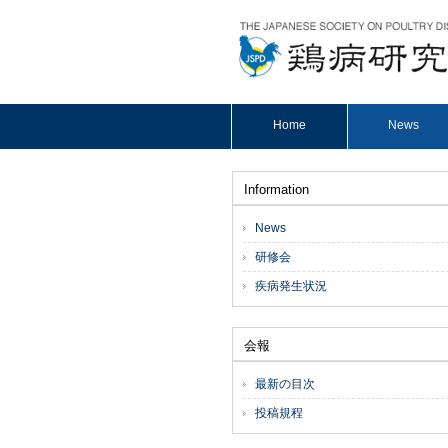
Home
News
Information
News
研修会
疾病発生状況
会報
最新の目次
投稿規程