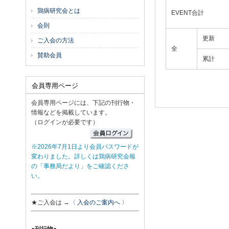
鶏病研究会とは
EVENT合計
会則
更新
ご入会の方法
全
賛助会員
累計
会員専用ページ
会員専用ページには、下記の刊行物・
情報などを掲載しています。
（ログインが必要です）
※2026年7月1日より会員パスワードが
変わりました。詳しくは鶏病研究会報
の「事務局だより」をご確認くださ
い。
★ご入会は →
〈 入会のご案内へ 〉