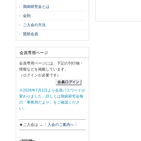
鶏病研究会とは
会則
ご入会の方法
賛助会員
会員専用ページ
会員専用ページには、下記の刊行物・
情報などを掲載しています。
（ログインが必要です）
※2026年7月1日より会員パスワードが
変わりました。詳しくは鶏病研究会報
の「事務局だより」をご確認くださ
い。
★ご入会は →
〈 入会のご案内へ 〉