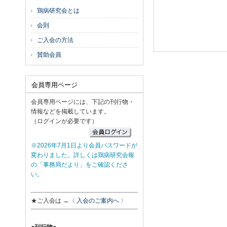
鶏病研究会とは
会則
ご入会の方法
賛助会員
会員専用ページ
会員専用ページには、下記の刊行物・
情報などを掲載しています。
（ログインが必要です）
※2026年7月1日より会員パスワードが
変わりました。詳しくは鶏病研究会報
の「事務局だより」をご確認くださ
い。
★ご入会は →
〈 入会のご案内へ 〉