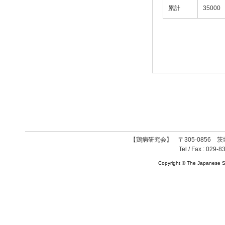
累計
35000
【鶏病研究会】 〒305-0856 茨
Tel / Fax : 029-8
Copyright © The Japanese So