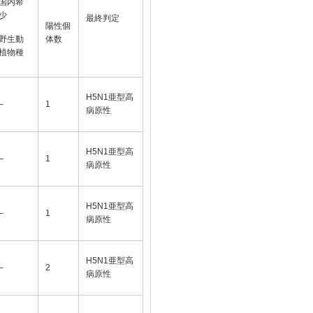
国内希
少
最終判定
陽性個
野生動
体数
植物種
H5N1亜型高
–
1
病原性
H5N1亜型高
–
1
病原性
H5N1亜型高
–
1
病原性
H5N1亜型高
–
2
病原性