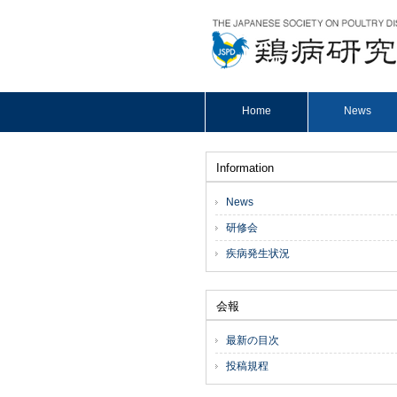
Home
News
Information
News
研修会
疾病発生状況
会報
最新の目次
投稿規程