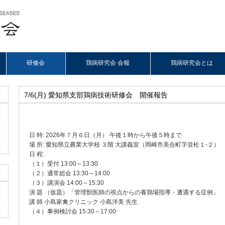
研修会
鶏病研究会 会報
鶏病研究会とは
7/6(月) 愛知県支部鶏病技術研修会 開催報告
日 時: 2026年７月６日（月） 午後１時から午後５時まで
場 所: 愛知県立農業大学校 ３階 大講義室（岡崎市美合町字並松１-２）
日 程:
（１）受付 13:00～13:30
（２）通常総会 13:30～14:00
（３）講演会 14:00～15:30
演 題 （仮題）「管理獣医師の視点からの養鶏場指導・遭遇する症例」
講 師 小島家禽クリニック 小島洋美 先生
（４）事例検討会 15:30～17:00