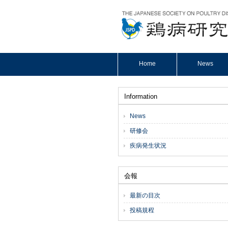
Home
News
Information
News
研修会
疾病発生状況
会報
最新の目次
投稿規程