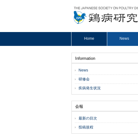
Home
News
Information
News
研修会
疾病発生状況
会報
最新の目次
投稿規程