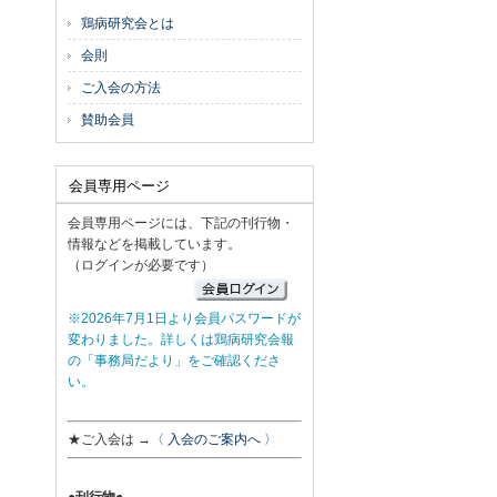
鶏病研究会とは
会則
ご入会の方法
賛助会員
会員専用ページ
会員専用ページには、下記の刊行物・
情報などを掲載しています。
（ログインが必要です）
※2026年7月1日より会員パスワードが
変わりました。詳しくは鶏病研究会報
の「事務局だより」をご確認くださ
い。
★ご入会は →
〈 入会のご案内へ 〉