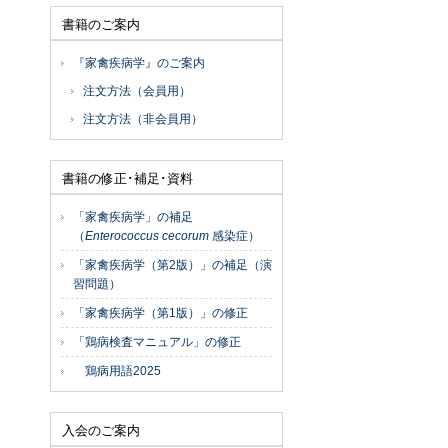
書籍のご案内
『家禽疾病学』のご案内
注文方法（会員用）
注文方法（非会員用）
書籍の修正･補足･資料
「家禽疾病学」の補足
（
Enterococcus cecorum
感染症）
「家禽疾病学（第2版）」の補足（演
習問題）
「家禽疾病学（第1版）」の修正
「鶏病検査マニュアル」の修正
鶏病用語2025
入会のご案内