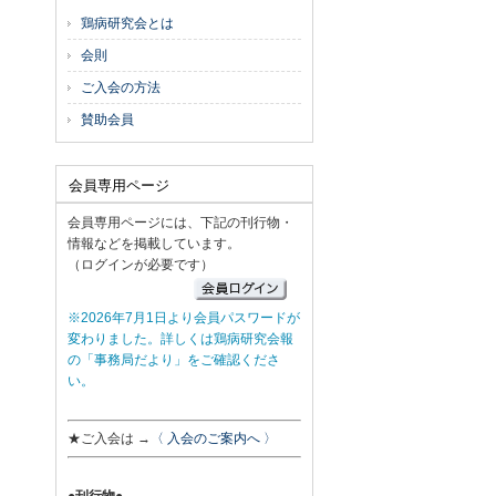
鶏病研究会とは
会則
ご入会の方法
賛助会員
会員専用ページ
会員専用ページには、下記の刊行物・
情報などを掲載しています。
（ログインが必要です）
※2026年7月1日より会員パスワードが
変わりました。詳しくは鶏病研究会報
の「事務局だより」をご確認くださ
い。
★ご入会は →
〈 入会のご案内へ 〉