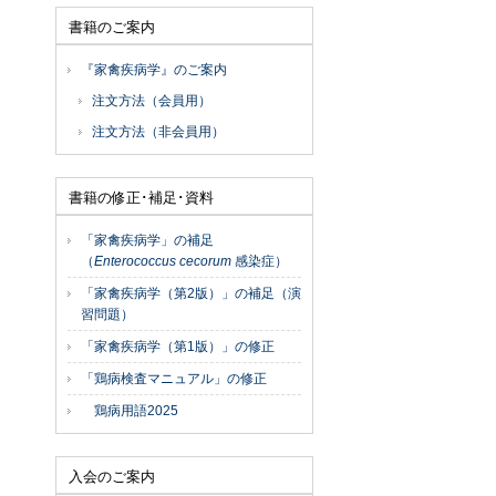
書籍のご案内
『家禽疾病学』のご案内
注文方法（会員用）
注文方法（非会員用）
書籍の修正･補足･資料
「家禽疾病学」の補足
（
Enterococcus cecorum
感染症）
「家禽疾病学（第2版）」の補足（演
習問題）
「家禽疾病学（第1版）」の修正
「鶏病検査マニュアル」の修正
鶏病用語2025
入会のご案内