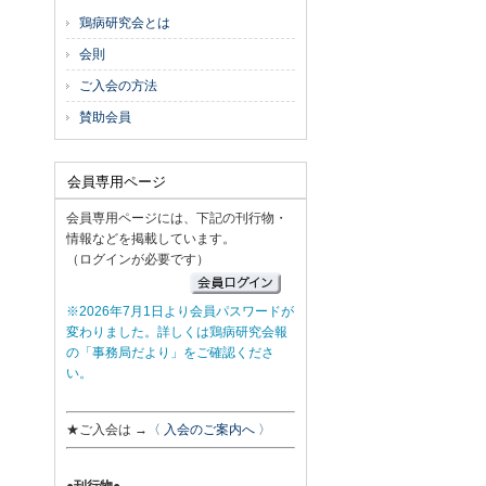
鶏病研究会とは
会則
ご入会の方法
賛助会員
会員専用ページ
会員専用ページには、下記の刊行物・
情報などを掲載しています。
（ログインが必要です）
※2026年7月1日より会員パスワードが
変わりました。詳しくは鶏病研究会報
の「事務局だより」をご確認くださ
い。
★ご入会は →
〈 入会のご案内へ 〉