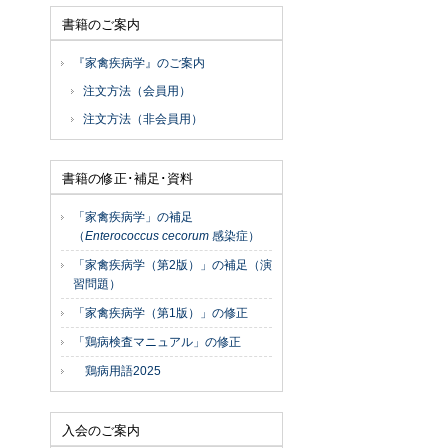
書籍のご案内
『家禽疾病学』のご案内
注文方法（会員用）
注文方法（非会員用）
書籍の修正･補足･資料
「家禽疾病学」の補足
（
Enterococcus cecorum
感染症）
「家禽疾病学（第2版）」の補足（演
習問題）
「家禽疾病学（第1版）」の修正
「鶏病検査マニュアル」の修正
鶏病用語2025
入会のご案内