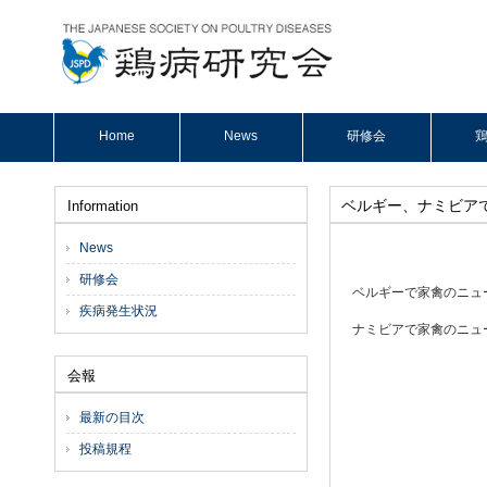
Home
News
研修会
鶏
ベルギー、ナミビア
Information
News
研修会
ベルギーで家禽のニューカ
疾病発生状況
ナミビアで家禽のニューカ
会報
最新の目次
投稿規程