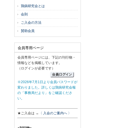
鶏病研究会とは
会則
ご入会の方法
賛助会員
会員専用ページ
会員専用ページには、下記の刊行物・
情報などを掲載しています。
（ログインが必要です）
※2026年7月1日より会員パスワードが
変わりました。詳しくは鶏病研究会報
の「事務局だより」をご確認くださ
い。
★ご入会は →
〈 入会のご案内へ 〉