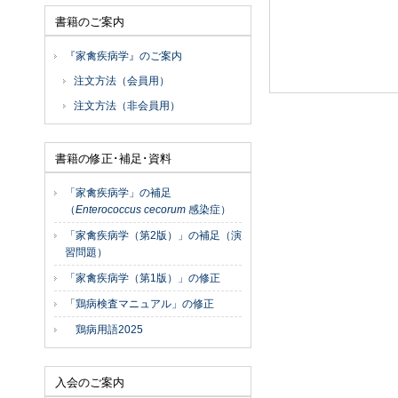
書籍のご案内
『家禽疾病学』のご案内
注文方法（会員用）
注文方法（非会員用）
書籍の修正･補足･資料
「家禽疾病学」の補足
（
Enterococcus cecorum
感染症）
「家禽疾病学（第2版）」の補足（演
習問題）
「家禽疾病学（第1版）」の修正
「鶏病検査マニュアル」の修正
鶏病用語2025
入会のご案内