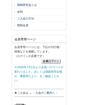
鶏病研究会とは
会則
ご入会の方法
賛助会員
会員専用ページ
会員専用ページには、下記の刊行物・
情報などを掲載しています。
（ログインが必要です）
※2026年7月1日より会員パスワードが
変わりました。詳しくは鶏病研究会報
の「事務局だより」をご確認くださ
い。
★ご入会は →
〈 入会のご案内へ 〉