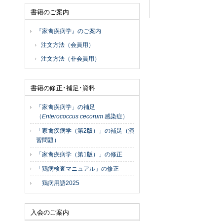
書籍のご案内
『家禽疾病学』のご案内
注文方法（会員用）
注文方法（非会員用）
書籍の修正･補足･資料
「家禽疾病学」の補足
（
Enterococcus cecorum
感染症）
「家禽疾病学（第2版）」の補足（演
習問題）
「家禽疾病学（第1版）」の修正
「鶏病検査マニュアル」の修正
鶏病用語2025
入会のご案内