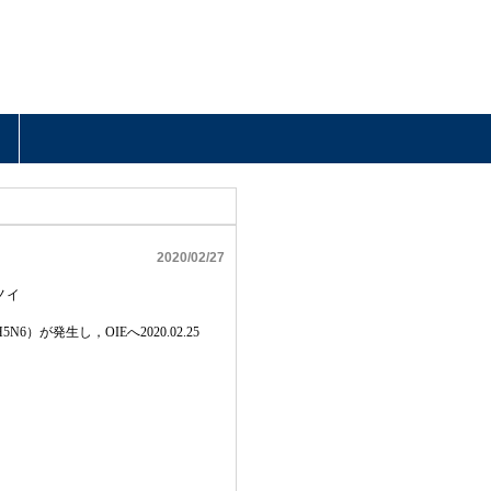
2020/02/27
ノイ
H5N6
）が発生し，
OIE
へ
2020.02.25