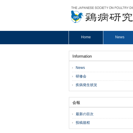
Home
News
Information
News
研修会
疾病発生状況
会報
最新の目次
投稿規程