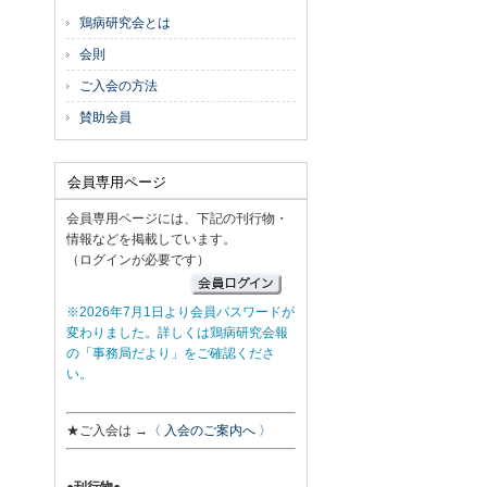
鶏病研究会とは
会則
ご入会の方法
賛助会員
会員専用ページ
会員専用ページには、下記の刊行物・
情報などを掲載しています。
（ログインが必要です）
※2026年7月1日より会員パスワードが
変わりました。詳しくは鶏病研究会報
の「事務局だより」をご確認くださ
い。
★ご入会は →
〈 入会のご案内へ 〉