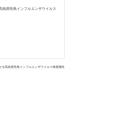
高病原性鳥インフルエンザウイルス
おける高病原性鳥インフルエンザウイルス検査陽性