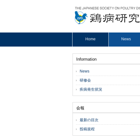
Home
News
Information
News
研修会
疾病発生状況
会報
最新の目次
投稿規程