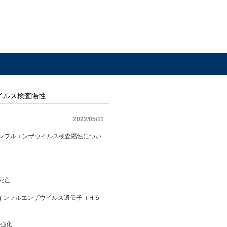
イルス検査陽性
2022/05/11
鳥インフルエンザウイルス検査陽性につい
死亡
インフルエンザウイルス遺伝子（Ｈ５
を強化