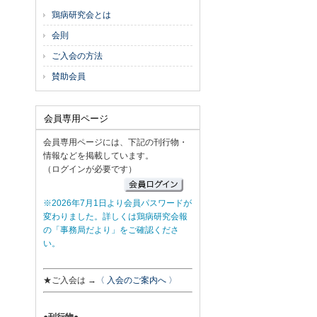
鶏病研究会とは
会則
ご入会の方法
賛助会員
会員専用ページ
会員専用ページには、下記の刊行物・
情報などを掲載しています。
（ログインが必要です）
※2026年7月1日より会員パスワードが
変わりました。詳しくは鶏病研究会報
の「事務局だより」をご確認くださ
い。
★ご入会は →
〈 入会のご案内へ 〉