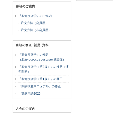
書籍のご案内
『家禽疾病学』のご案内
注文方法（会員用）
注文方法（非会員用）
書籍の修正･補足･資料
「家禽疾病学」の補足
（
Enterococcus cecorum
感染症）
「家禽疾病学（第2版）」の補足（演
習問題）
「家禽疾病学（第1版）」の修正
「鶏病検査マニュアル」の修正
鶏病用語2025
入会のご案内