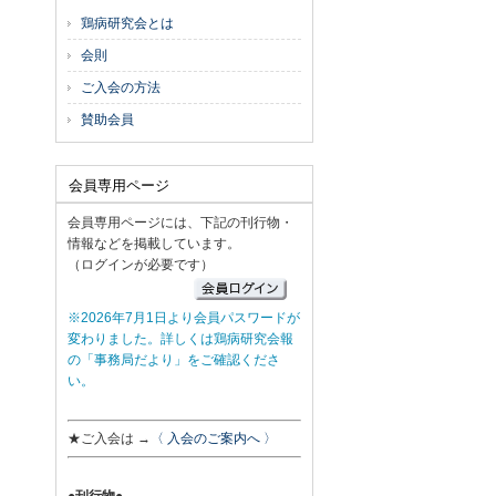
鶏病研究会とは
会則
ご入会の方法
賛助会員
会員専用ページ
会員専用ページには、下記の刊行物・
情報などを掲載しています。
（ログインが必要です）
※2026年7月1日より会員パスワードが
変わりました。詳しくは鶏病研究会報
の「事務局だより」をご確認くださ
い。
★ご入会は →
〈 入会のご案内へ 〉