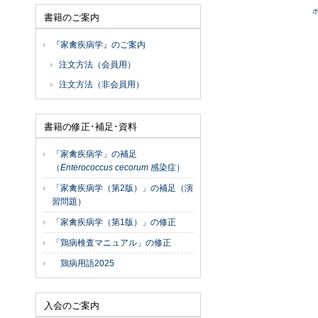
書籍のご案内
『家禽疾病学』のご案内
注文方法（会員用）
注文方法（非会員用）
書籍の修正･補足･資料
「家禽疾病学」の補足
（
Enterococcus cecorum
感染症）
「家禽疾病学（第2版）」の補足（演
習問題）
「家禽疾病学（第1版）」の修正
「鶏病検査マニュアル」の修正
鶏病用語2025
入会のご案内