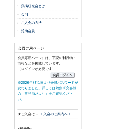
鶏病研究会とは
会則
ご入会の方法
賛助会員
会員専用ページ
会員専用ページには、下記の刊行物・
情報などを掲載しています。
（ログインが必要です）
※2026年7月1日より会員パスワードが
変わりました。詳しくは鶏病研究会報
の「事務局だより」をご確認くださ
い。
★ご入会は →
〈 入会のご案内へ 〉