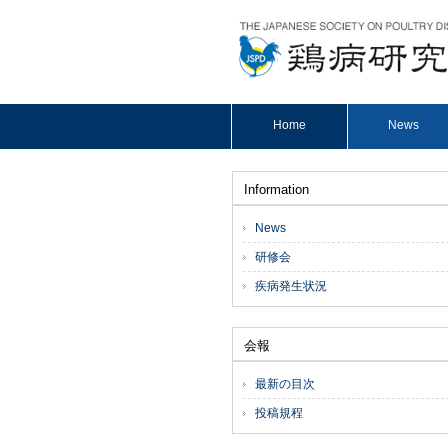
Home
News
Information
News
研修会
疾病発生状況
会報
最新の目次
投稿規程