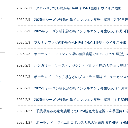
2026/2/12
スロバキアで野鳥からHPAI（H5N1亜型）ウイルス検出
2026/2/9
2025年シーズン野鳥の鳥インフルエンザ発生状況（2月6日現
2026/2/9
2025年シーズン哺乳類の鳥インフルエンザ発生状況（2月5
2026/2/3
ブルキナファソの野鳥からHPAI（H5N1亜型）ウイルス検出
2026/2/3
ポーランド，シロンスク県の種鶏農場でHPAI（H5N1亜型）
2026/2/3
ハンガリー，ヤース・ナジクン・ソルノク県のガチョウ農場でH
2026/2/3
ポーランド，ウッチ県などのブロイラー農場でニューカッス
が
2026/2/2
2025年シーズン哺乳類の鳥インフルエンザ発生状況（１月3
2026/2/2
2025年シーズン野鳥の鳥インフルエンザ発生状況（１月30日
2026/1/27
千葉県旭市の家禽農場にてHPAI疑似患畜確認（今季国内18
2026/1/27
ポーランド，ヴィエルコポルスカ県の家禽農場でHPAI（H5