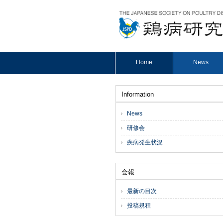
Home
News
Information
News
研修会
疾病発生状況
会報
最新の目次
投稿規程