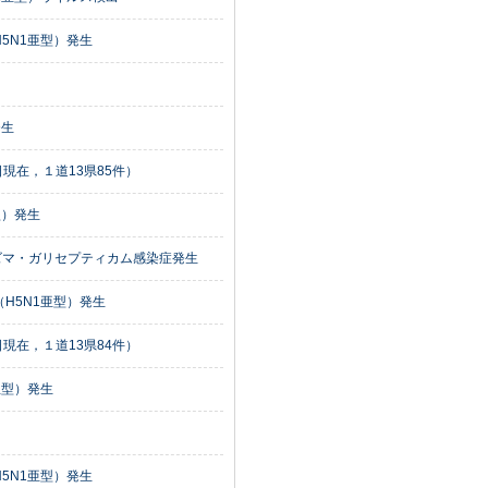
5N1亜型）発生
発生
現在，１道13県85件）
型）発生
ズマ・ガリセプティカム感染症発生
H5N1亜型）発生
現在，１道13県84件）
亜型）発生
5N1亜型）発生