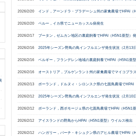
2026/2/20
インド，アーンドラ・プラデーシュ州の家禽農場でHPAI（H
2026/2/20
ペルー，イカ県でニューカッスル病発生
2026/2/17
ブータン，ゼムカン地区の裏庭飼養でHPAI（H5N1亜型）
2026/2/16
2025年シーズン野鳥の鳥インフルエンザ発生状況（2月13日
2026/2/16
ベルギー，フランデレン地域の裏庭飼養でHPAI（H5N1亜
2026/2/16
オーストリア，ブルゲンラント州の家禽農場でマイコプラ
演
2026/2/13
ポーランド，ドルヌィ・シロンスク県の七面鳥農場でHPAI（
2026/2/12
2025年シーズン野鳥の鳥インフルエンザ発生状況（2月10日
2026/2/12
ポーランド，西ポモージェ県の七面鳥農場でHPAI（H5N1
2026/2/12
アイスランドの野鳥からHPAI（H5N1亜型）ウイルス検出
2026/2/12
ハンガリー，バーチ・キシュクン県のアヒル農場でHPAI（H